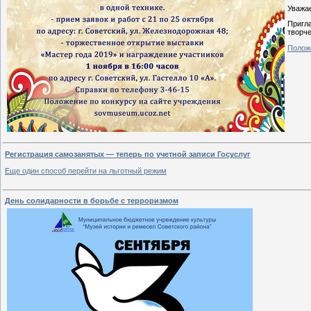
Уважа
Пригла
творч
Положе
Регистрация самозанятых — теперь по учетной записи Госуслуг
Еще один способ перейти на льготный режим
День солидарности в борьбе с терроризмом