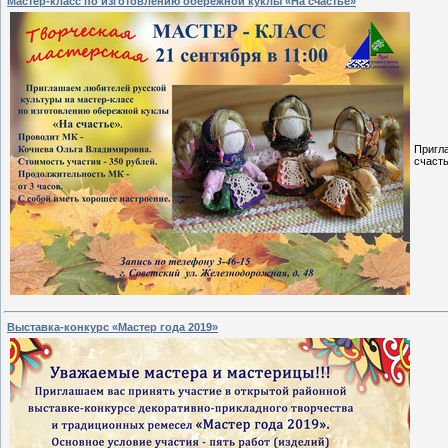
Мастер-класс по изготовлению обережной куклы «На счастье»
Пригл
счасть
Выставка-конкурс «Мастер года 2019»