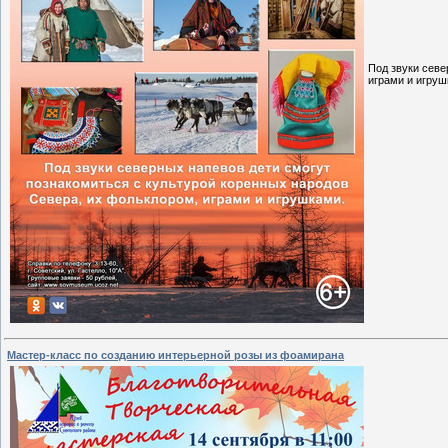
Под звуки севе
играми и игруш
Мастер-класс по созданию интерьерной розы из фоамирана