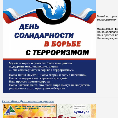
Музей истории 
терроризмом».
Наша акция Пам
Наша солидарно
Наш протест пр
Наша надежда н
2 сентября - День открытых дверей