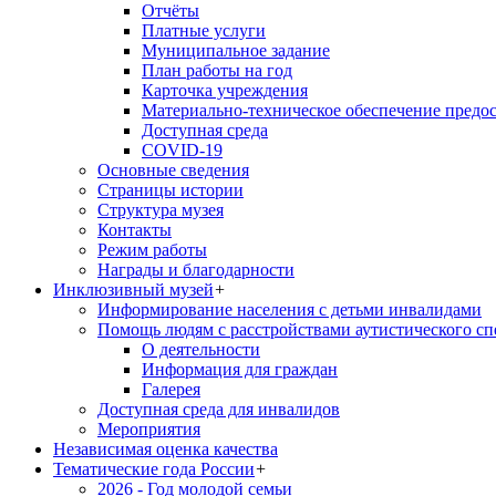
Отчёты
Платные услуги
Муниципальное задание
План работы на год
Карточка учреждения
Материально-техническое обеспечение предос
Доступная среда
COVID-19
Основные сведения
Страницы истории
Структура музея
Контакты
Режим работы
Награды и благодарности
Инклюзивный музей
+
Информирование населения с детьми инвалидами
Помощь людям с расстройствами аутистического с
О деятельности
Информация для граждан
Галерея
Доступная среда для инвалидов
Мероприятия
Независимая оценка качества
Тематические года России
+
2026 - Год молодой семьи