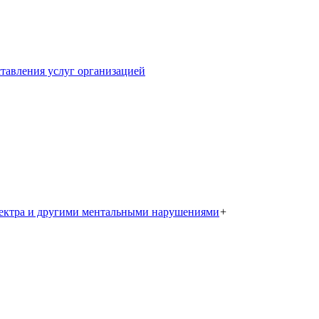
тавления услуг организацией
пектра и другими ментальными нарушениями
+