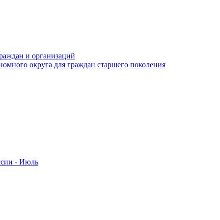
раждан и организаций
номного округа для граждан старшего поколения
ссии - Июль