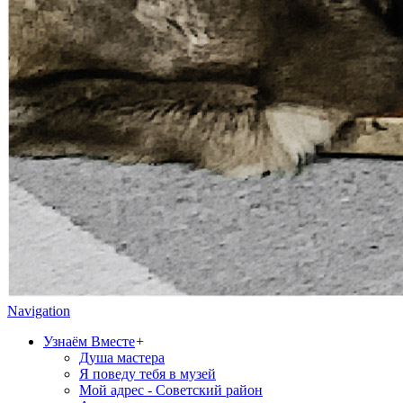
Navigation
Узнаём Вместе
+
Душа мастера
Я поведу тебя в музей
Мой адрес - Советский район