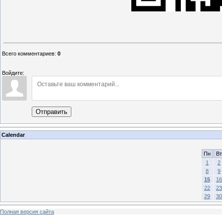
Всего комментариев
:
0
Войдите:
Отправить
Calendar
Пн
Вт
1
2
8
9
15
16
22
23
29
30
Полная версия сайта