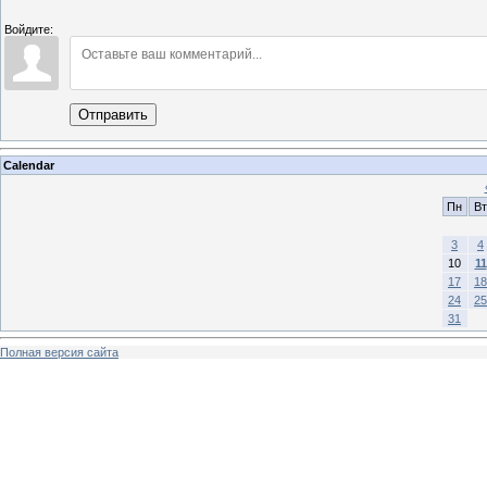
Войдите:
Отправить
Calendar
Пн
Вт
3
4
10
11
17
18
24
25
31
Полная версия сайта