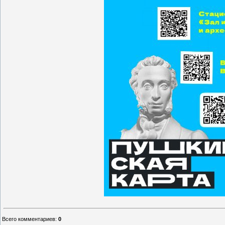
Всего комментариев
:
0