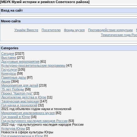
[
МБУК Музей истории и ремёсел Советского района
]
Вход на сайт
Меню сайта
Узнаём Вместе
Посетителю
Фонды музея
Противодействие коррупции
Тематические года Ро
Categories
Сегодня
[2327]
Выставки
[271]
Досуговые мероприятия
[61]
Культурно-просветительские программы
[47]
Госуслуги
[105]
Конкурсы
[59]
Памятные даты
[87]
Акции
[304]
Мероприятия для детей
[219]
75 лет Победы
[58]
Проект "Картоп-тур"
[22]
Десятилетие детства в Югре
[11]
Творческая мастерская
[147]
Год науки и технологий
[32]
2021 год объявлен годом науки и технологий
Мероприятия инклюзивного музея
[82]
Год знаний в Югре
[16]
Год культурного наследия народов России
[53]
2022 год - год культурного наследия народов России
Культура Югры
[2]
Новости в сфере культуры Югры
Год взаимопомощи в Югре
[1]