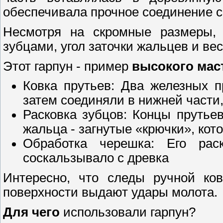
обеспечивала прочное соединение с
Несмотря на скромные размеры, 
зубцами, угол заточки жальцев и в
Этот гарпун - пример
высокого мас
Ковка прутьев: Два железных п
затем соединяли в нижней части
Расковка зубцов: Концы прутье
жальца - загнутые «крючки», ко
Обработка черешка: Его ра
соскальзывало с древка
Интересно, что следы ручной ко
поверхности выдают удары молота.
Для чего
использовали гарпун?