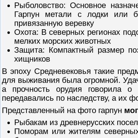
Рыболовство: Основное назнач
Гарпун метали с лодки или б
привязанную веревку
Охота: В северных регионах по
мелких морских животных
Защита: Компактный размер по
хищников
В эпоху Средневековья такие пред
для выживания была огромной. Удач
а прочность орудия говорила о 
передавались по наследству, а их 
Представленный на фото гарпун
мог
Рыбакам из древнерусских посел
Поморам или жителям северных 