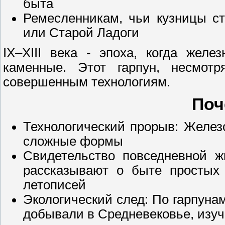
быта
Ремесленникам, чьи кузницы ст
или Старой Ладоги
IX–XIII века - эпоха, когда жел
каменные. Этот гарпун, несмотр
совершенным технологиям.
Поч
Технологический прорыв: Железо
сложные формы
Свидетельство повседневной ж
рассказывают о быте простых 
летописей
Экологический след: По гарпуна
добывали в Средневековье, изуч