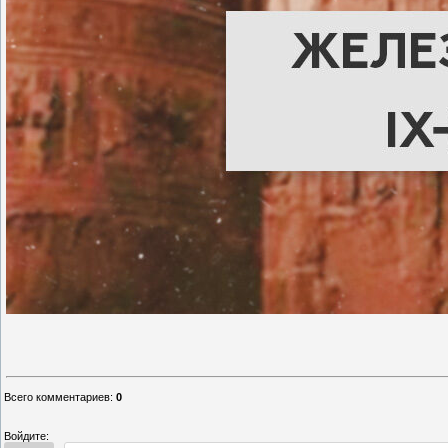
Всего комментариев
:
0
Войдите: