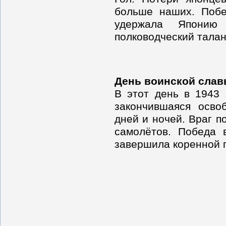
больше наших. Побе
удержала Японию
полководческий талант
День воинской слав
В этот день в 1943 
закончившаяся осво
дней и ночей. Враг п
самолётов. Победа 
завершила коренной 