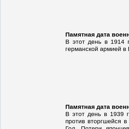
Памятная дата воен
В этот день в 1914 
германской армией в
Памятная дата воен
В этот день в 1939 
против вторгшейся в
Гол. Потери японце