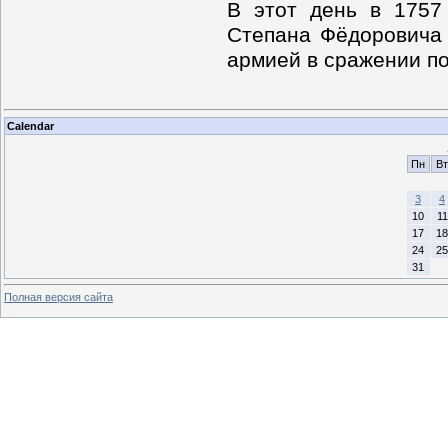
В этот день в 1757
Степана Фёдоровича 
армией в сражении п
Calendar
Пн
Вт
3
4
10
11
17
18
24
25
31
Полная версия сайта