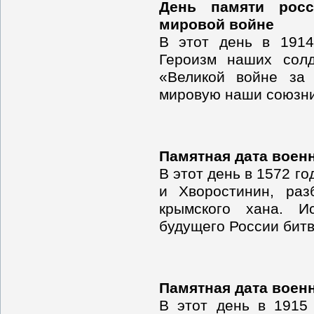
День памяти росс
мировой войне
В этот день в 1914
Героизм наших сол
«Великой войне за
мировую наши союзни
Памятная дата воен
В этот день в 1572 г
и Хворостинин, раз
крымского хана. И
будущего России битв
Памятная дата воен
В этот день в 1915 