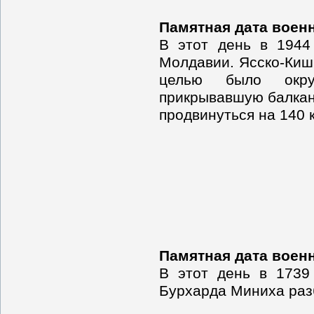
Памятная дата воен
В этот день в 1944
Молдавии. Ясско-Киши
целью было окруж
прикрывавшую балкан
продвинуться на 140 
Памятная дата воен
В этот день в 1739
Бурхарда Миниха раз