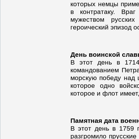
которых немцы приме
в контратаку. Вра
мужеством русских
героический эпизод о
День воинской слав
В этот день в 1714
командованием Петра
морскую победу над ш
которое одно войск
которое и флот имеет
Памятная дата воен
В этот день в 1759 
разгромило прусские