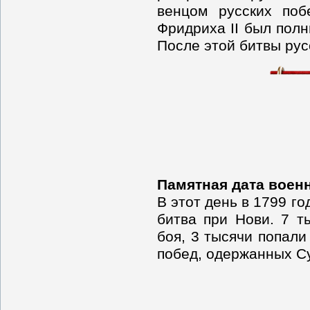
венцом русских поб
Фридриха II был полн
После этой битвы рус
Памятная дата воен
В этот день в 1799 г
битва при Нови. 7 т
боя, 3 тысячи попали
побед, одержанных С