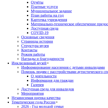
Отчёты
Платные услуги
Муниципальное задание
План работы на год
Карточка учреждения
Материально-техническое обеспечение предос
Доступная среда
COVID-19
Основные сведения
Страницы истории
Структура музея
Контакты
Режим работы
Награды и благодарности
Инклюзивный музей
+
Информирование населения с детьми инвалидами
Помощь людям с расстройствами аутистического с
О деятельности
Информация для граждан
Галерея
Доступная среда для инвалидов
Мероприятия
Независимая оценка качества
Тематические года России
+
2026 - Год молодой семьи