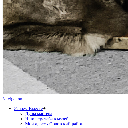
Navigation
Узнаём Вместе
+
Душа мастера
Я поведу тебя в музей
Мой адрес - Советский район