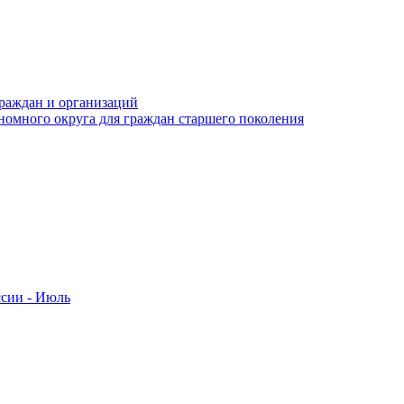
раждан и организаций
номного округа для граждан старшего поколения
ссии - Июль