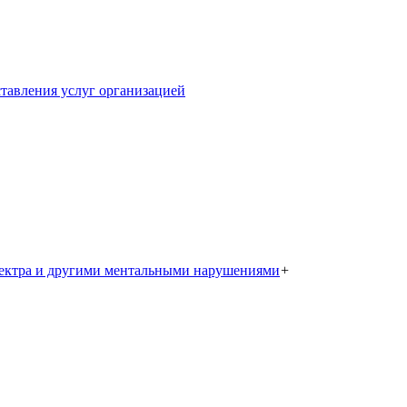
тавления услуг организацией
пектра и другими ментальными нарушениями
+