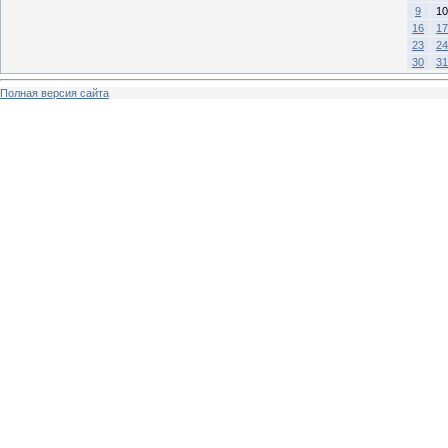
9
10
16
17
23
24
30
31
Полная версия сайта