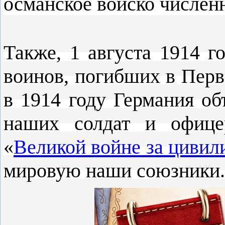
османское войско числен
Также, 1 августа 1914 г
воинов, погибших в Перв
в 1914 году Германия об
наших солдат и офице
«
Великой войне за циви
мировую наши союзники.