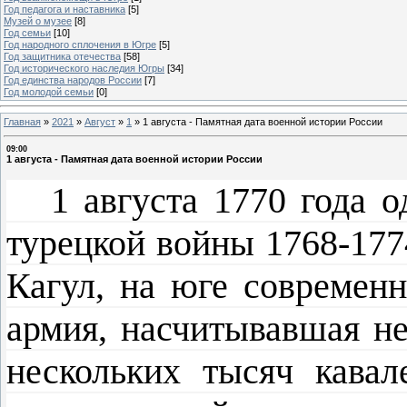
Год педагога и наставника
[5]
Музей о музее
[8]
Год семьи
[10]
Год народного сплочения в Югре
[5]
Год защитника отечества
[58]
Год исторического наследия Югры
[34]
Год единства народов России
[7]
Год молодой семьи
[0]
Главная
»
2021
»
Август
»
1
»
1 августа - Памятная дата военной истории России
09:00
1 августа - Памятная дата военной истории России
1 августа 1770 года од
турецкой войны 1768-177
Кагул, на юге современ
армия, насчитывавшая не
нескольких тысяч кавал