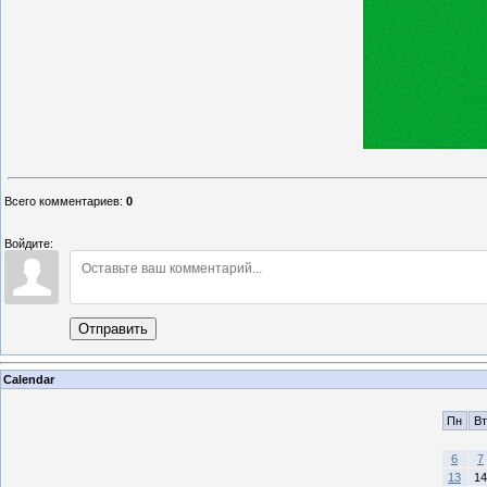
Всего комментариев
:
0
Войдите:
Отправить
Calendar
Пн
Вт
6
7
13
14