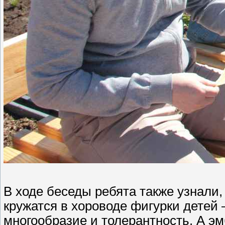
В ходе беседы ребята также узнали,
кружатся в хороводе фигурки детей 
многообразие и толерантность. А э