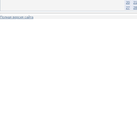
20
21
27
28
Полная версия сайта