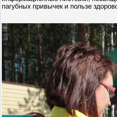
пагубных привычек и пользе здорово