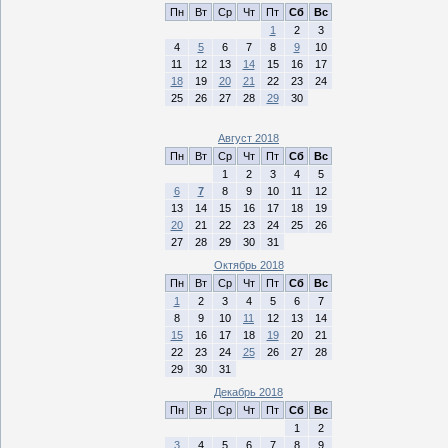
Пн
Вт
Ср
Чт
Пт
Сб
Вс
1
2
3
4
5
6
7
8
9
10
11
12
13
14
15
16
17
18
19
20
21
22
23
24
25
26
27
28
29
30
Август 2018
Пн
Вт
Ср
Чт
Пт
Сб
Вс
1
2
3
4
5
6
7
8
9
10
11
12
13
14
15
16
17
18
19
20
21
22
23
24
25
26
27
28
29
30
31
Октябрь 2018
Пн
Вт
Ср
Чт
Пт
Сб
Вс
1
2
3
4
5
6
7
8
9
10
11
12
13
14
15
16
17
18
19
20
21
22
23
24
25
26
27
28
29
30
31
Декабрь 2018
Пн
Вт
Ср
Чт
Пт
Сб
Вс
1
2
3
4
5
6
7
8
9