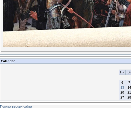
Calendar
Пн
Вт
6
7
13
14
20
21
27
28
Полная версия сайта