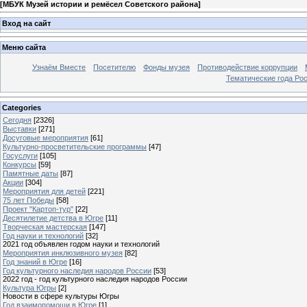
[
МБУК Музей истории и ремёсел Советского района
]
Вход на сайт
Меню сайта
Узнаём Вместе
Посетителю
Фонды музея
Противодействие коррупции
Тематические года Ро
Categories
Сегодня
[2326]
Выставки
[271]
Досуговые мероприятия
[61]
Культурно-просветительские программы
[47]
Госуслуги
[105]
Конкурсы
[59]
Памятные даты
[87]
Акции
[304]
Мероприятия для детей
[221]
75 лет Победы
[58]
Проект "Картоп-тур"
[22]
Десятилетие детства в Югре
[11]
Творческая мастерская
[147]
Год науки и технологий
[32]
2021 год объявлен годом науки и технологий
Мероприятия инклюзивного музея
[82]
Год знаний в Югре
[16]
Год культурного наследия народов России
[53]
2022 год - год культурного наследия народов России
Культура Югры
[2]
Новости в сфере культуры Югры
Год взаимопомощи в Югре
[1]