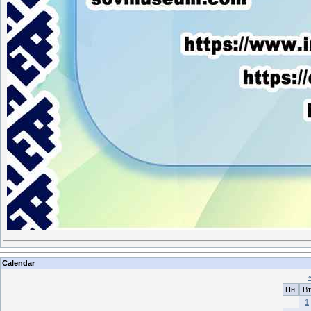
Calendar
Пн
Вт
1