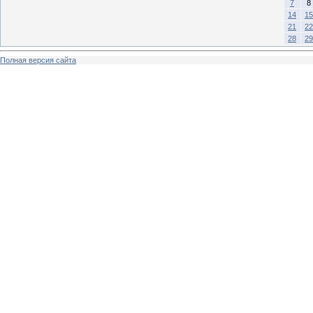
7
8
14
15
21
22
28
29
Полная версия сайта