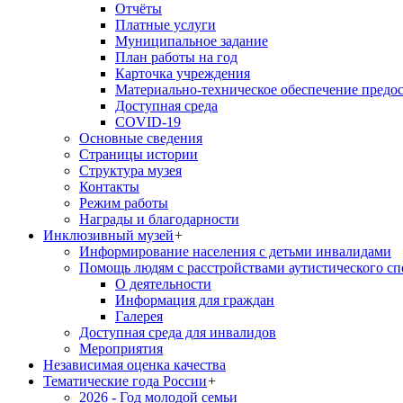
Отчёты
Платные услуги
Муниципальное задание
План работы на год
Карточка учреждения
Материально-техническое обеспечение предос
Доступная среда
COVID-19
Основные сведения
Страницы истории
Структура музея
Контакты
Режим работы
Награды и благодарности
Инклюзивный музей
+
Информирование населения с детьми инвалидами
Помощь людям с расстройствами аутистического с
О деятельности
Информация для граждан
Галерея
Доступная среда для инвалидов
Мероприятия
Независимая оценка качества
Тематические года России
+
2026 - Год молодой семьи