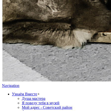
Navigation
Узнаём Вместе
+
Душа мастера
Я поведу тебя в музей
Мой адрес - Советский район