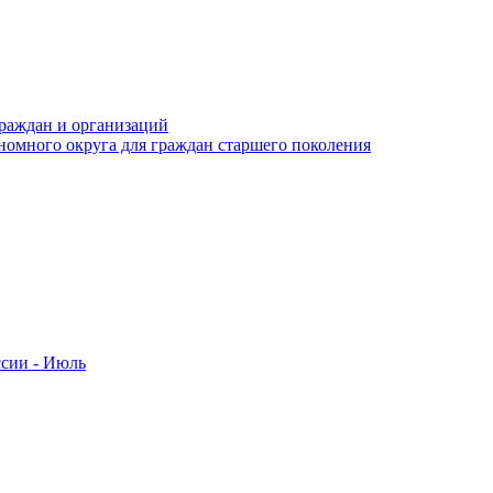
раждан и организаций
номного округа для граждан старшего поколения
ссии - Июль