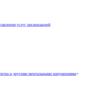
тавления услуг организацией
пектра и другими ментальными нарушениями
+