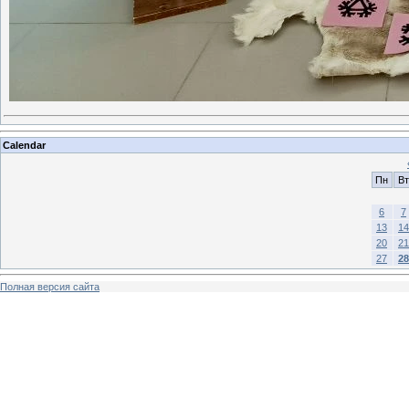
Calendar
Пн
Вт
6
7
13
14
20
21
27
28
Полная версия сайта