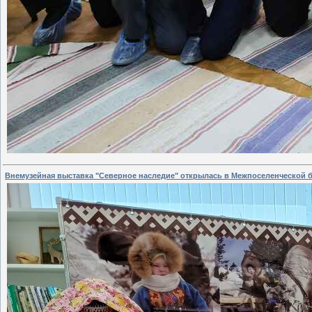
Внемузейная выставка "Северное наследие" открылась в Межпоселенческой 