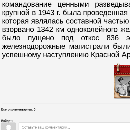
командование ценными разведыв
крупной в 1943 г. была проведенна
которая являлась составной частью
взорвано 1342 км одноколейного же
было пущено под откос 836 э
железнодорожные магистрали были
успешному наступлению Красной А
Всего комментариев
:
0
Войдите: