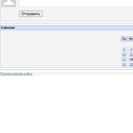
Отправить
Calendar
Пн
Вт
3
4
10
11
17
18
24
25
Полная версия сайта