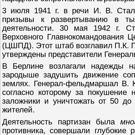
3 июля 1941 г. в речи И. В. Ста
призывы к развертыванию в тыл
деятельности. 30 мая 1942 г. С
Верховного Главнокомандования Ц
(ЦШПД). Этот штаб возглавил П.К. 
утверждены представители Генерал
В Берлине возлагали надежды на
зародыше задушить движение сопр
землях. Генерал-фельдмаршал В. К
согласно которому за покушение 
заложники и уничтожать от 50 до
жителей.
Деятельность партизан была
мно
противника, совершали глубокие 