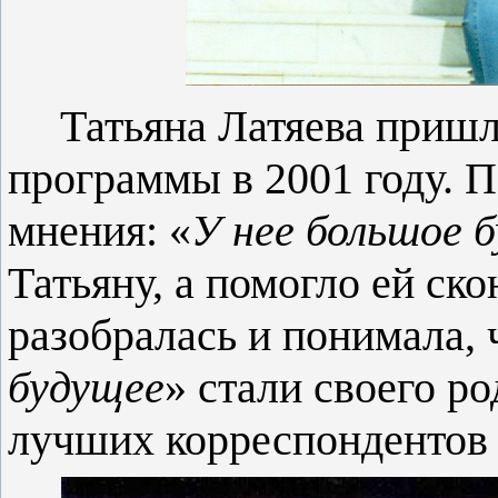
Татьяна Латяева пришл
программы в 2001 году. П
мнения: «
У нее большое 
Татьяну, а помогло ей ск
разобралась и понимала, 
будущее
» стали своего ро
лучших корреспондентов