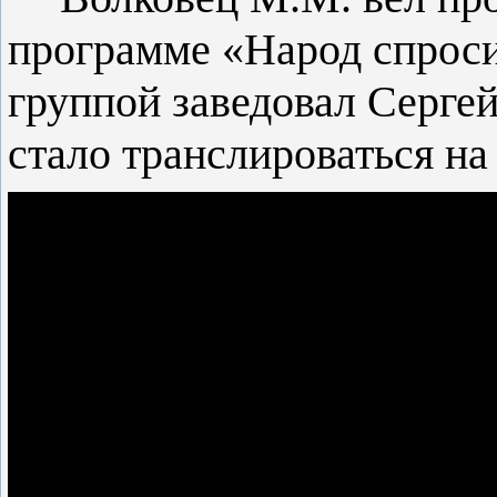
программе «Народ спроси
группой заведовал Сергей
стало транслироваться на