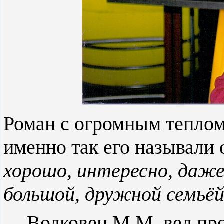
Роман с огромным теплом
именно так его называли
хорошо, интересно, даже
большой, дружной семьё
Волковец М.М. вел пр