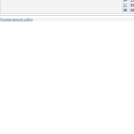
21
22
28
29
Полная версия сайта