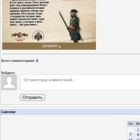
Всего комментариев
:
0
Войдите:
Отправить
Calendar
Пн
Вт
1
7
8
14
15