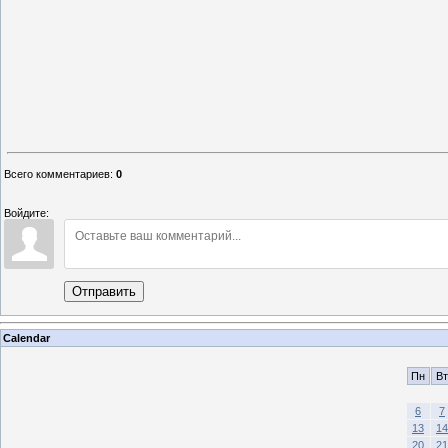
Всего комментариев
:
0
Войдите:
Отправить
Calendar
Пн
Вт
6
7
13
14
20
21