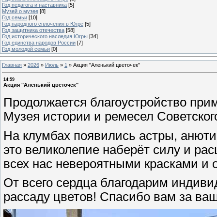
Год педагога и наставника
[5]
Музей о музее
[8]
Год семьи
[10]
Год народного сплочения в Югре
[5]
Год защитника отечества
[58]
Год исторического наследия Югры
[34]
Год единства народов России
[7]
Год молодой семьи
[0]
Главная
»
2026
»
Июль
»
1
»
Акция "Аленький цветочек"
14:59
Акция "Аленький цветочек"
Продолжается благоустройство прим
Музея истории и ремесел Советског
На клумбах появились астры, анюти
это великолепие наберёт силу и рас
всех нас невероятными красками и
От всего сердца благодарим индив
рассаду цветов! Спасибо вам за ваш