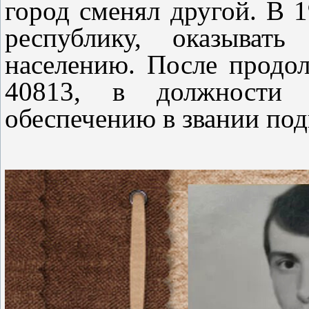
город сменял другой. В 
республику, оказыват
населению. После продол
40813, в должности з
обеспечению в звании под