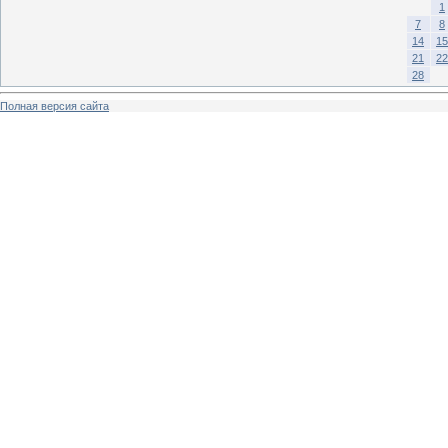
1
7
8
14
15
21
22
28
Полная версия сайта