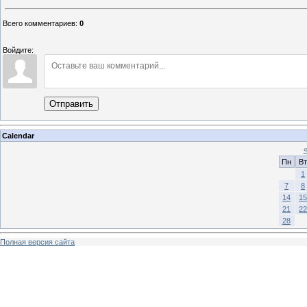
Всего комментариев
:
0
Войдите:
Отправить
Calendar
Пн
Вт
1
7
8
14
15
21
22
28
Полная версия сайта