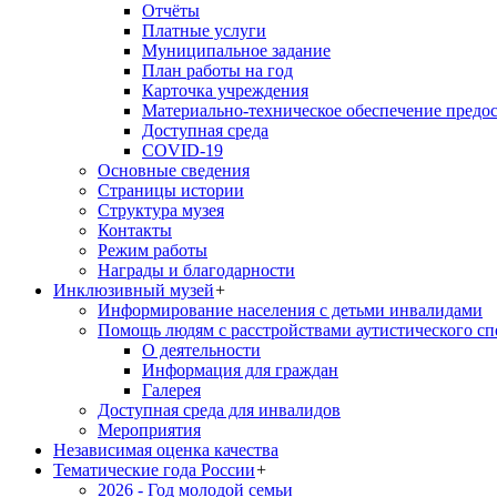
Отчёты
Платные услуги
Муниципальное задание
План работы на год
Карточка учреждения
Материально-техническое обеспечение предос
Доступная среда
COVID-19
Основные сведения
Страницы истории
Структура музея
Контакты
Режим работы
Награды и благодарности
Инклюзивный музей
+
Информирование населения с детьми инвалидами
Помощь людям с расстройствами аутистического с
О деятельности
Информация для граждан
Галерея
Доступная среда для инвалидов
Мероприятия
Независимая оценка качества
Тематические года России
+
2026 - Год молодой семьи