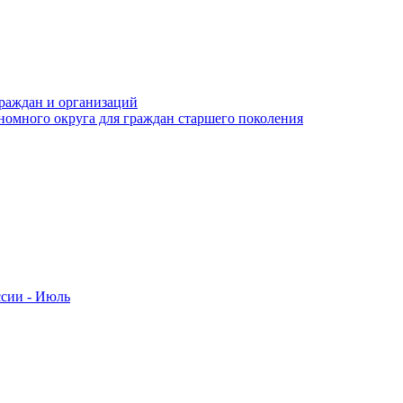
раждан и организаций
номного округа для граждан старшего поколения
ссии - Июль