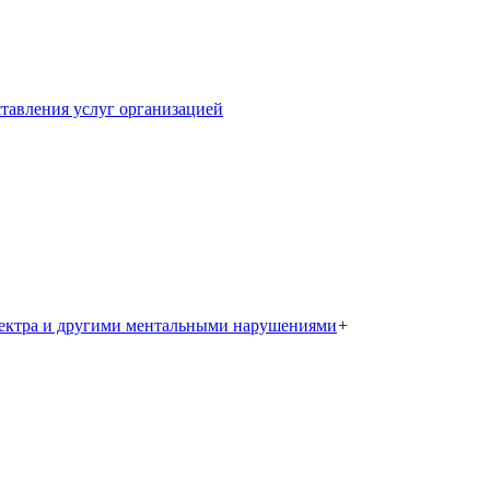
тавления услуг организацией
пектра и другими ментальными нарушениями
+