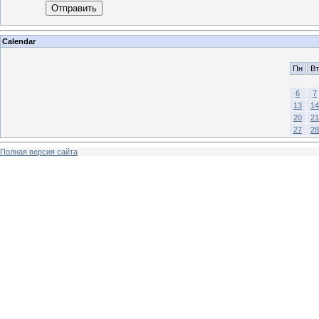
Отправить
Calendar
Пн
Вт
6
7
13
14
20
21
27
28
Полная версия сайта