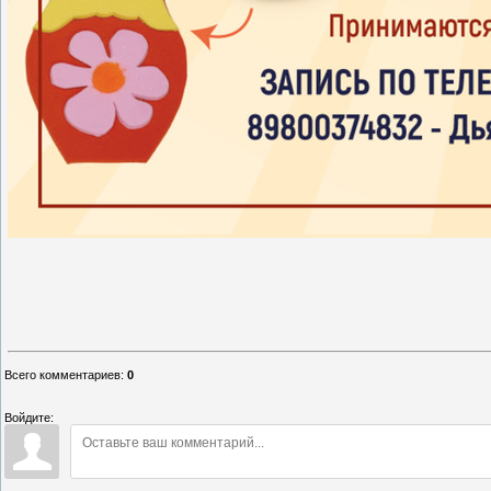
Всего комментариев
:
0
Войдите: