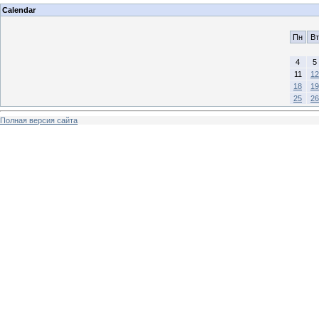
Calendar
Пн
Вт
4
5
11
12
18
19
25
26
Полная версия сайта