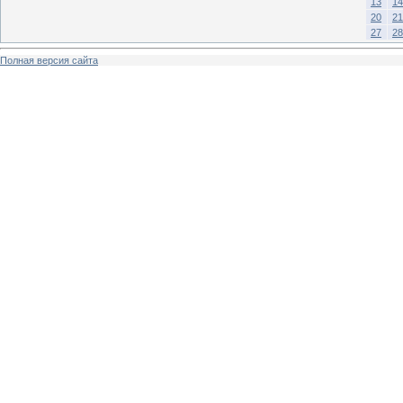
13
14
20
21
27
28
Полная версия сайта