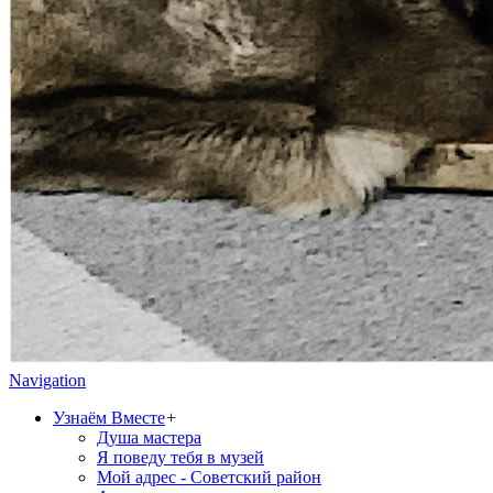
Navigation
Узнаём Вместе
+
Душа мастера
Я поведу тебя в музей
Мой адрес - Советский район