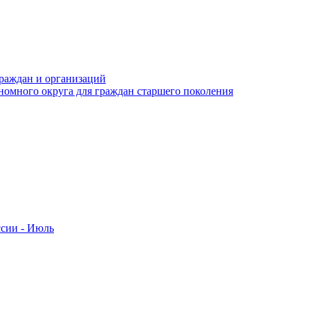
раждан и организаций
номного округа для граждан старшего поколения
ссии - Июль