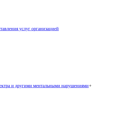
тавления услуг организацией
пектра и другими ментальными нарушениями
+