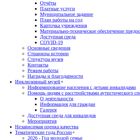
Отчёты
Платные услуги
Муниципальное задание
План работы на год
Карточка учреждения
Материально-техническое обеспечение предос
Доступная среда
COVID-19
Основные сведения
Страницы истории
Структура музея
Контакты
Режим работы
Награды и благодарности
Инклюзивный музей
+
Информирование населения с детьми инвалидами
Помощь людям с расстройствами аутистического с
О деятельности
Информация для граждан
Галерея
Доступная среда для инвалидов
Мероприятия
Независимая оценка качества
Тематические года России
+
2026 - Год молодой семьи