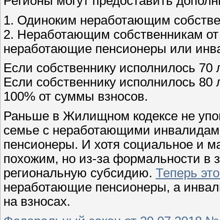
Регионы могут предоставить дополн
1. Одиноким неработающим собствен
2. Неработающим собственникам от 7
неработающие пенсионеры или инвал
Если собственнику исполнилось 70 
Если собственнику исполнилось 80 
100% от суммы взносов.
Раньше в Жилищном кодексе не упо
семье с неработающими инвалидам
пенсионеры. И хотя социальное и м
похожим, но из-за формальности в 
региональную субсидию.
Теперь это
неработающие пенсионеры, а инвал
на взносах.