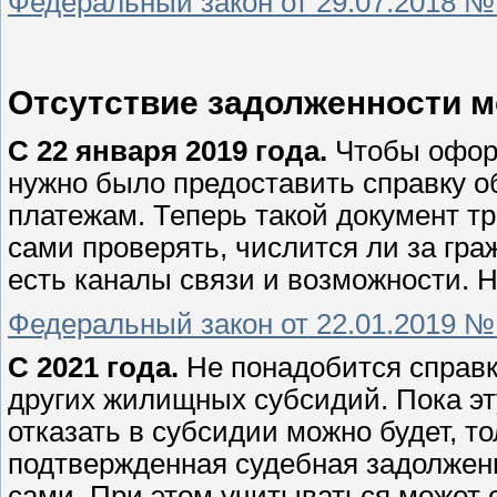
Федеральный закон от 29.07.2018 №
Отсутствие задолженности м
С 22 января 2019 года.
Чтобы оформ
нужно было предоставить справку о
платежам. Теперь такой документ тр
сами проверять, числится ли за гра
есть каналы связи и возможности. Н
Федеральный закон от 22.01.2019 №
С 2021 года.
Не понадобится справк
других жилищных субсидий. Пока эту
отказать в субсидии можно будет, то
подтвержденная судебная задолженн
сами. При этом учитываться может 