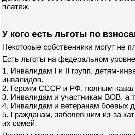
платеж.
У кого есть льготы по взнос
Некоторые собственники могут не п
Есть льготы на федеральном уровне
1. Инвалидам I и II групп, детям-и
инвалидов.
2. Героям СССР и РФ, полным кава
3. Инвалидам и участникам ВОВ, а 
4. Инвалидам и ветеранам боевых д
5. Гражданам, заболевшим из-за к
их семей.