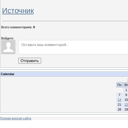
Источник
Всего комментариев
:
0
Войдите:
Отправить
Calendar
Пн
Вт
1
7
8
14
15
21
22
28
29
Полная версия сайта