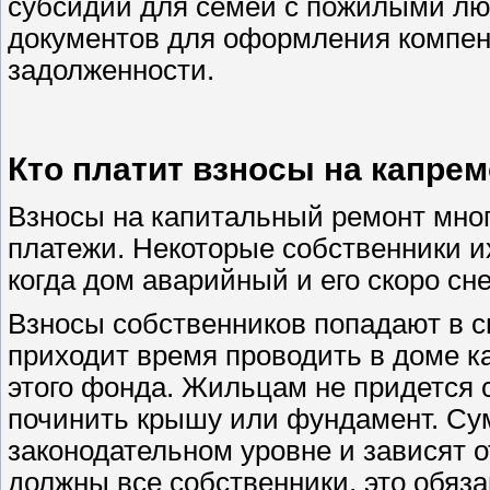
субсидий для семей с пожилыми лю
документов для оформления компен
задолженности.
Кто платит взносы на капрем
Взносы на капитальный ремонт мно
платежи. Некоторые собственники их
когда дом аварийный и его скоро сне
Взносы собственников попадают в с
приходит время проводить в доме к
этого фонда. Жильцам не придется
починить крышу или фундамент. Су
законодательном уровне и зависят о
должны все собственники, это обяза