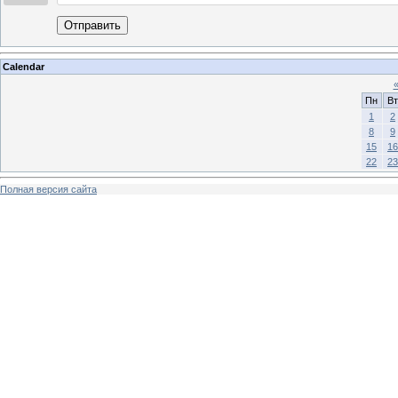
Отправить
Calendar
Пн
Вт
1
2
8
9
15
16
22
23
Полная версия сайта