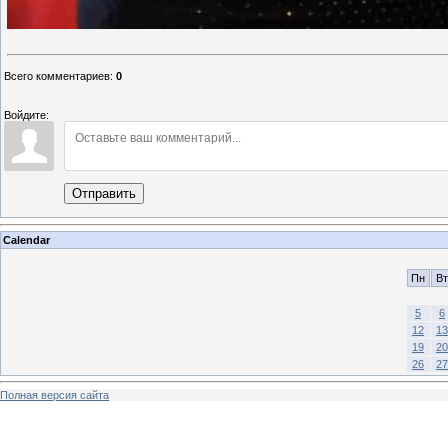
Всего комментариев
:
0
Войдите:
Отправить
Calendar
Пн
Вт
5
6
12
13
19
20
26
27
Полная версия сайта