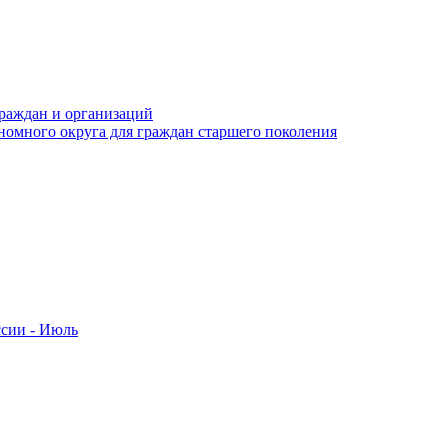
раждан и организаций
номного округа для граждан старшего поколения
ссии - Июль