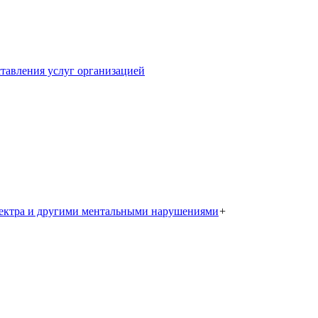
тавления услуг организацией
пектра и другими ментальными нарушениями
+