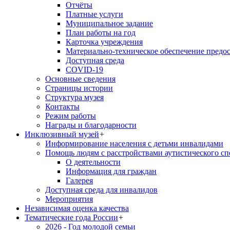
Отчёты
Платные услуги
Муниципальное задание
План работы на год
Карточка учреждения
Материально-техническое обеспечение предос
Доступная среда
COVID-19
Основные сведения
Страницы истории
Структура музея
Контакты
Режим работы
Награды и благодарности
Инклюзивный музей
+
Информирование населения с детьми инвалидами
Помощь людям с расстройствами аутистического с
О деятельности
Информация для граждан
Галерея
Доступная среда для инвалидов
Мероприятия
Независимая оценка качества
Тематические года России
+
2026 - Год молодой семьи