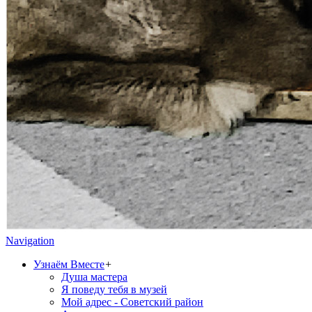
Navigation
Узнаём Вместе
+
Душа мастера
Я поведу тебя в музей
Мой адрес - Советский район