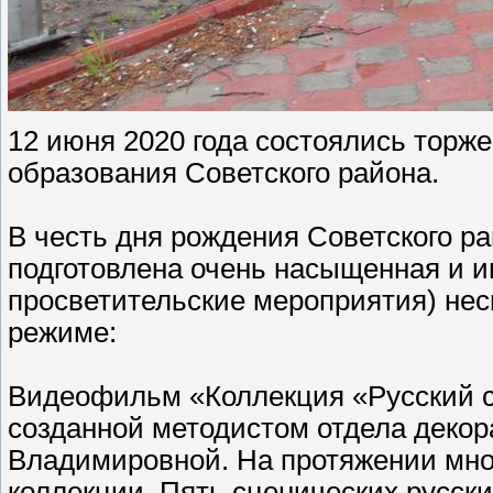
12 июня 2020 года состоялись торж
образования Советского района.
В честь дня рождения Советского 
подготовлена очень насыщенная и и
просветительские мероприятия) несм
режиме:
Видеофильм «Коллекция «Русский са
созданной методистом отдела декор
Владимировной. На протяжении мног
коллекции. Пять сценических русск