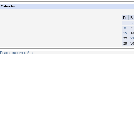
Calendar
Пн
Вт
1
2
8
9
15
16
22
23
29
30
Полная версия сайта