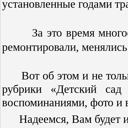
установленные годами тр
За это время мног
ремонтировали, менялись
Вот об этом и не только
рубрики «Детский сад 
воспоминаниями, фото и 
Надеемся, Вам будет ин