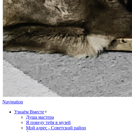
Navigation
Узнаём Вместе
+
Душа мастера
Я поведу тебя в музей
Мой адрес - Советский район