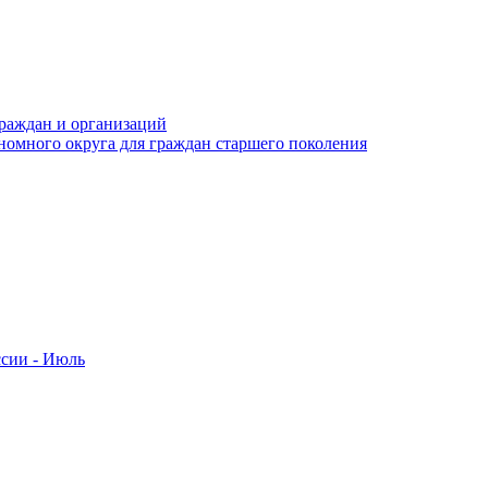
раждан и организаций
номного округа для граждан старшего поколения
ссии - Июль