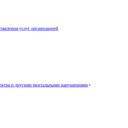
тавления услуг организацией
пектра и другими ментальными нарушениями
+