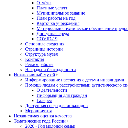
Отчёты
Платные услуги
Муниципальное задание
План работы на год
Карточка учреждения
Материально-техническое обеспечение предос
Доступная среда
COVID-19
Основные сведения
Страницы истории
Структура музея
Контакты
Режим работы
Награды и благодарности
Инклюзивный музей
+
Информирование населения с детьми инвалидами
Помощь людям с расстройствами аутистического с
О деятельности
Информация для граждан
Галерея
Доступная среда для инвалидов
Мероприятия
Независимая оценка качества
Тематические года России
+
2026 - Год молодой семьи