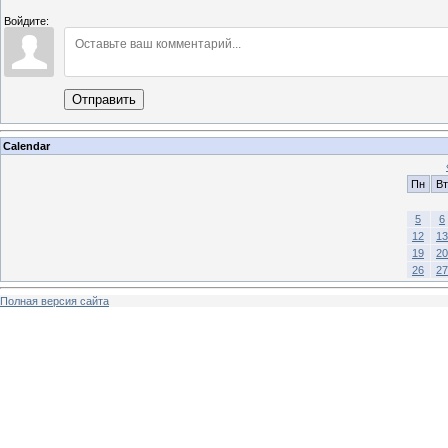
Войдите:
Отправить
Calendar
Пн
Вт
5
6
12
13
19
20
26
27
Полная версия сайта