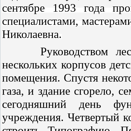
сентябре 1993 года пр
специалистами, мастерами
Николаевна.
Руководством леспро
нескольких корпусов детс
помещения. Спустя некот
газа, и здание сгорело, 
сегодняшний день фун
учреждения. Четвертый ко
строить Типографию. П