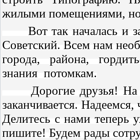
жилыми помещениями, но 
Вот так началась и зако
Советский. Всем нам необ
города, района, гордит
знания потомкам.
Дорогие друзья! На эт
заканчивается. Надеемся,
Делитесь с нами теперь 
пишите! Будем рады сотр