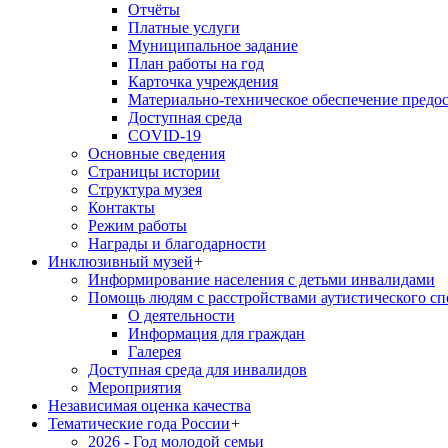
Отчёты
Платные услуги
Муниципальное задание
План работы на год
Карточка учреждения
Материально-техническое обеспечение предос
Доступная среда
COVID-19
Основные сведения
Страницы истории
Структура музея
Контакты
Режим работы
Награды и благодарности
Инклюзивный музей
+
Информирование населения с детьми инвалидами
Помощь людям с расстройствами аутистического с
О деятельности
Информация для граждан
Галерея
Доступная среда для инвалидов
Мероприятия
Независимая оценка качества
Тематические года России
+
2026 - Год молодой семьи