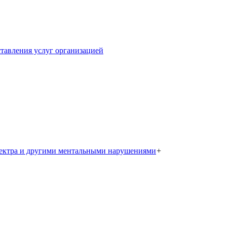
тавления услуг организацией
пектра и другими ментальными нарушениями
+