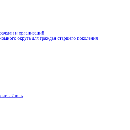
раждан и организаций
номного округа для граждан старшего поколения
ссии - Июль