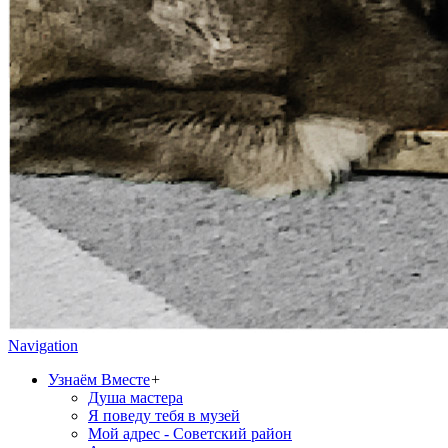
Navigation
Узнаём Вместе
+
Душа мастера
Я поведу тебя в музей
Мой адрес - Советский район