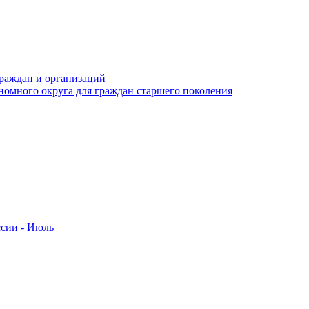
раждан и организаций
номного округа для граждан старшего поколения
ссии - Июль