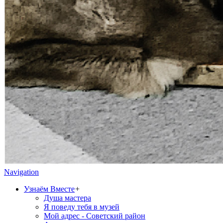
Navigation
Узнаём Вместе
+
Душа мастера
Я поведу тебя в музей
Мой адрес - Советский район