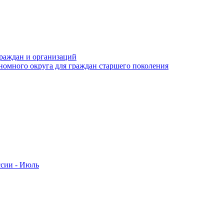
раждан и организаций
номного округа для граждан старшего поколения
ссии - Июль