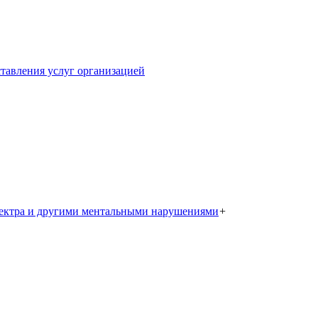
тавления услуг организацией
пектра и другими ментальными нарушениями
+