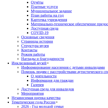
Отчёты
Платные услуги
Муниципальное задание
План работы на год
Карточка учреждения
Материально-техническое обеспечение предос
Доступная среда
COVID-19
Основные сведения
Страницы истории
Структура музея
Контакты
Режим работы
Награды и благодарности
Инклюзивный музей
+
Информирование населения с детьми инвалидами
Помощь людям с расстройствами аутистического с
О деятельности
Информация для граждан
Галерея
Доступная среда для инвалидов
Мероприятия
Независимая оценка качества
Тематические года России
+
2026 - Год молодой семьи