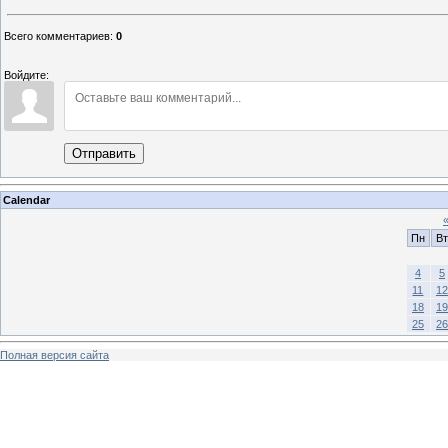
Всего комментариев
:
0
Войдите:
Отправить
Calendar
Пн
Вт
4
5
11
12
18
19
25
26
Полная версия сайта