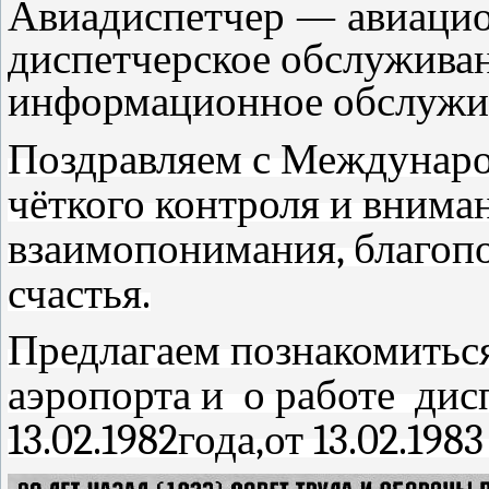
Авиадиспетчер — авиаци
диспетчерское обслуживан
информационное обслужив
Поздравляем с Междунаро
чёткого контроля и внима
взаимопонимания, благопо
счастья.
Предлагаем познакомиться
аэропорта и о работе дисп
13.02.1982года,от 13.02.198