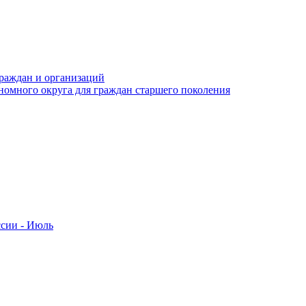
раждан и организаций
номного округа для граждан старшего поколения
ссии - Июль