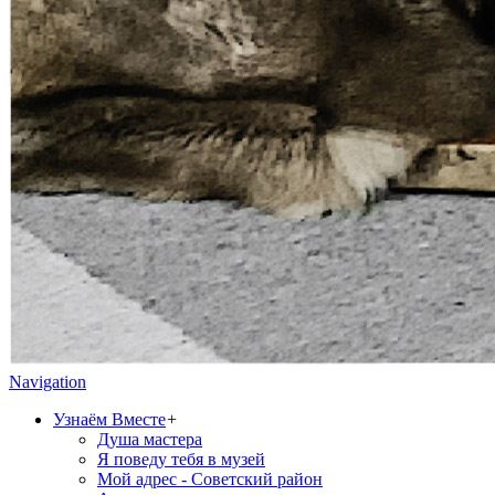
Navigation
Узнаём Вместе
+
Душа мастера
Я поведу тебя в музей
Мой адрес - Советский район