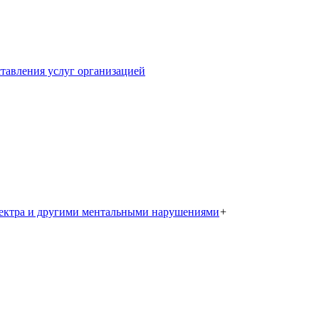
тавления услуг организацией
пектра и другими ментальными нарушениями
+