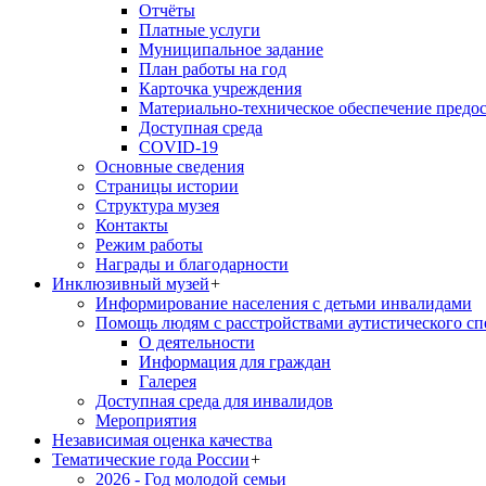
Отчёты
Платные услуги
Муниципальное задание
План работы на год
Карточка учреждения
Материально-техническое обеспечение предос
Доступная среда
COVID-19
Основные сведения
Страницы истории
Структура музея
Контакты
Режим работы
Награды и благодарности
Инклюзивный музей
+
Информирование населения с детьми инвалидами
Помощь людям с расстройствами аутистического с
О деятельности
Информация для граждан
Галерея
Доступная среда для инвалидов
Мероприятия
Независимая оценка качества
Тематические года России
+
2026 - Год молодой семьи