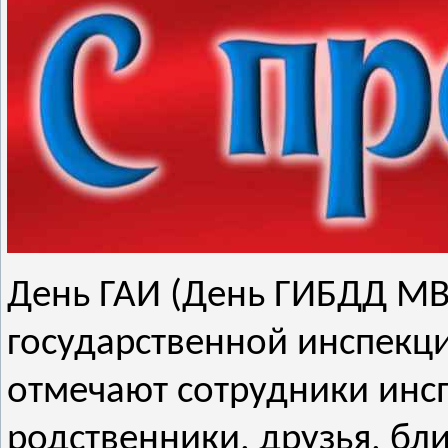
День ГАИ (День ГИБДД МВ
государственной инспекц
отмечают сотрудники инсп
родственники, друзья, бл