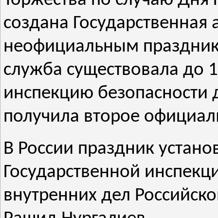
Торжества по случаю Дня 
создана Государственная 
неофициальным празднико
служба существовала до 1
инспекцию безопасности д
получила второе официаль
В России праздник устан
Государственной инспекц
внутренних дел Российско