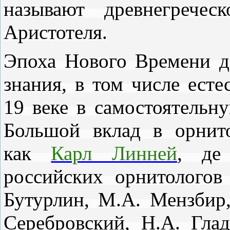
называют древнегречес
Аристотеля.
Эпоха Нового Времени д
знания, в том числе есте
19 веке в самостоятельн
Большой вклад в орнит
как
Карл Линней
, де
российских орнитологов
Бутурлин, М.А. Мензбир,
Серебровский, Н.А. Гла