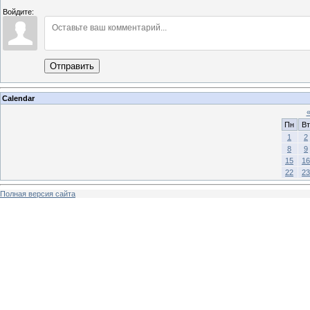
Войдите:
Отправить
Calendar
Пн
Вт
1
2
8
9
15
16
22
23
Полная версия сайта