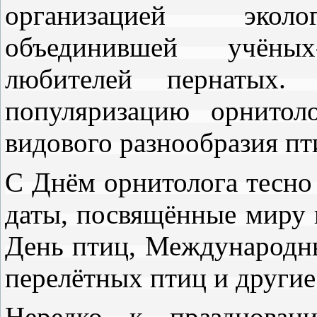
организацией эколог
объединившей учёны
любителей пернатых.
популяризацию орнитол
видового разнообразия пт
С Днём орнитолога тесно
даты, посвящённые миру 
День птиц, Международн
перелётных птиц и другие
Нередко к празднован