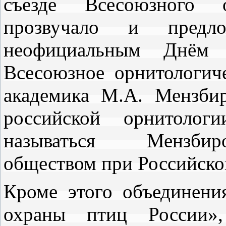
съезде Всесоюзного о
прозвучало и предл
неофициальным Днём 
Всесоюзное орнитологич
академика М.А. Мензбир
российской орнитолог
называться Мензбир
обществом при Российско
Кроме этого объединени
охраны птиц России»,