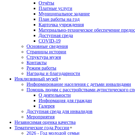
Отчёты
Платные услуги
Муниципальное задание
План работы на год
Карточка учреждения
Материально-техническое обеспечение предос
Доступная среда
COVID-19
Основные сведения
Страницы истории
Структура музея
Контакты
Режим работы
Награды и благодарности
Инклюзивный музей
+
Информирование населения с детьми инвалидами
Помощь людям с расстройствами аутистического с
О деятельности
Информация для граждан
Галерея
Доступная среда для инвалидов
Мероприятия
Независимая оценка качества
Тематические года России
+
2026 - Год молодой семьи