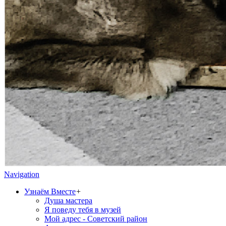
Navigation
Узнаём Вместе
+
Душа мастера
Я поведу тебя в музей
Мой адрес - Советский район