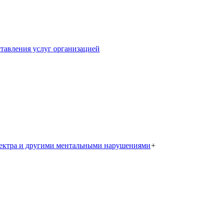
тавления услуг организацией
пектра и другими ментальными нарушениями
+