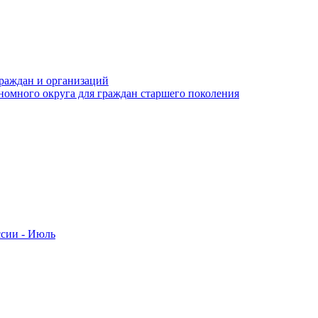
раждан и организаций
номного округа для граждан старшего поколения
ссии - Июль