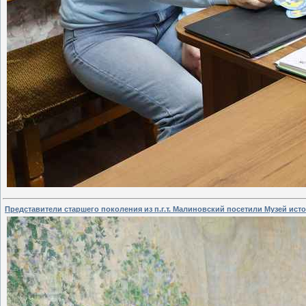
Представители старшего поколения из п.г.т. Малиновский посетили Музей ист