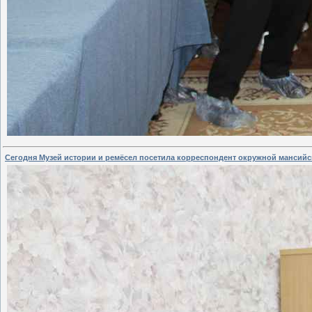
Сегодня Музей истории и ремёсел посетила корреспондент окружной мансий