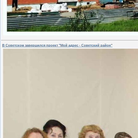
В Советском завершился проект "Мой адрес - Советский район"