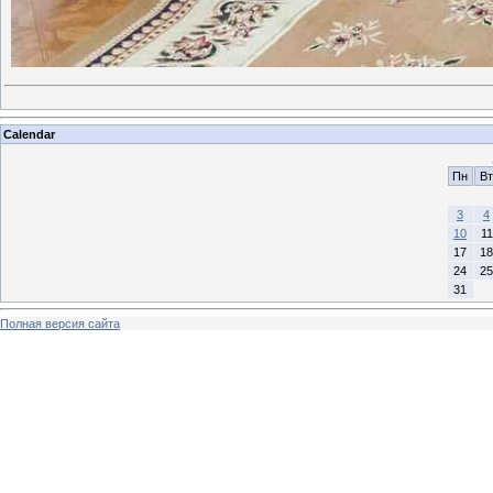
Calendar
Пн
Вт
3
4
10
11
17
18
24
25
31
Полная версия сайта