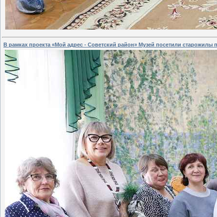
В рамках проекта «Мой адрес - Советский район» Музей посетили старожилы п.