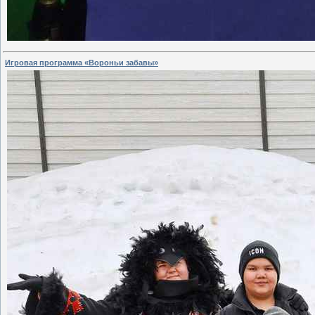
Игровая программа «Вороньи забавы»