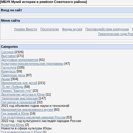
[
МБУК Музей истории и ремёсел Советского района
]
Вход на сайт
Меню сайта
Узнаём Вместе
Посетителю
Фонды музея
Противодействие коррупции
Тематические года Ро
Categories
Сегодня
[2326]
Выставки
[271]
Досуговые мероприятия
[61]
Культурно-просветительские программы
[47]
Госуслуги
[105]
Конкурсы
[59]
Памятные даты
[87]
Акции
[304]
Мероприятия для детей
[221]
75 лет Победы
[58]
Проект "Картоп-тур"
[22]
Десятилетие детства в Югре
[11]
Творческая мастерская
[147]
Год науки и технологий
[32]
2021 год объявлен годом науки и технологий
Мероприятия инклюзивного музея
[82]
Год знаний в Югре
[16]
Год культурного наследия народов России
[53]
2022 год - год культурного наследия народов России
Культура Югры
[2]
Новости в сфере культуры Югры
Год взаимопомощи в Югре
[1]