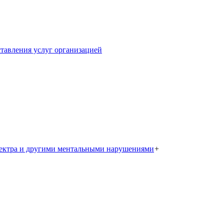
тавления услуг организацией
пектра и другими ментальными нарушениями
+