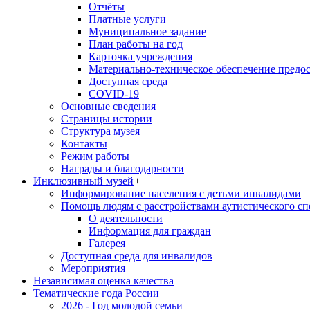
Отчёты
Платные услуги
Муниципальное задание
План работы на год
Карточка учреждения
Материально-техническое обеспечение предос
Доступная среда
COVID-19
Основные сведения
Страницы истории
Структура музея
Контакты
Режим работы
Награды и благодарности
Инклюзивный музей
+
Информирование населения с детьми инвалидами
Помощь людям с расстройствами аутистического с
О деятельности
Информация для граждан
Галерея
Доступная среда для инвалидов
Мероприятия
Независимая оценка качества
Тематические года России
+
2026 - Год молодой семьи