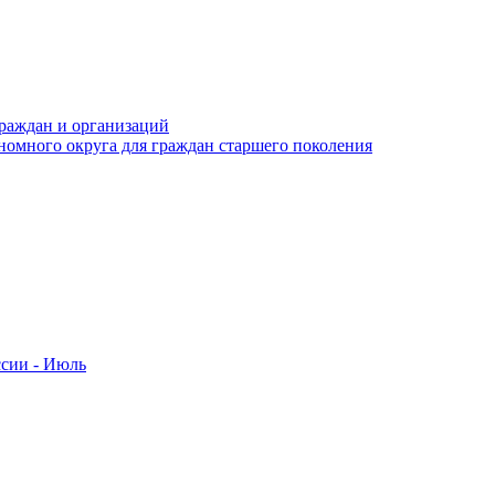
раждан и организаций
номного округа для граждан старшего поколения
ссии - Июль