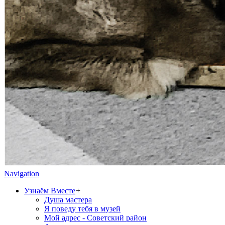
Navigation
Узнаём Вместе
+
Душа мастера
Я поведу тебя в музей
Мой адрес - Советский район