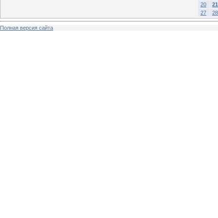
20
21
27
28
Полная версия сайта