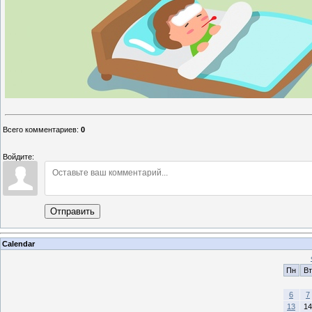
Всего комментариев
:
0
Войдите:
Отправить
Calendar
Пн
Вт
6
7
13
14