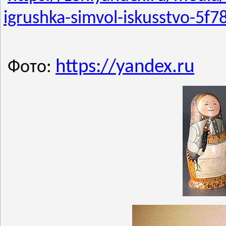
igrushka-simvol-iskusstvo-5
https://yandex.ru
Фото: