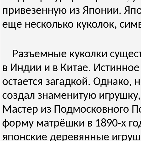
привезенную из Японии. Япо
еще несколько куколок, сим
Разъемные куколки существ
в Индии и в Китае. Истинно
остается загадкой. Однако, 
создал знаменитую игрушку
Мастер из Подмосковного П
форму матрёшки в 1890-х год
японские деревянные игруш