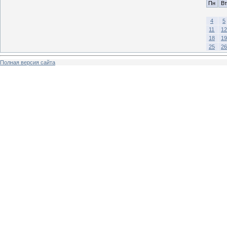
Пн
Вт
4
5
11
12
18
19
25
26
Полная версия сайта