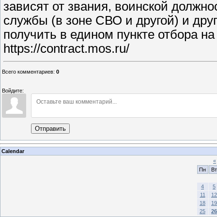
зависят от звания, воинской должно
службы (в зоне СВО и другой) и д
получить в едином пункте отбора на
https://contract.mos.ru/
Всего комментариев
:
0
Войдите:
Отправить
Calendar
«
Пн
Вт
4
5
11
12
18
19
25
26