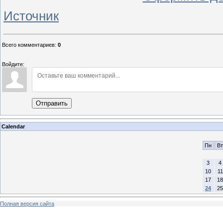
Источник
Всего комментариев
:
0
Войдите:
Отправить
Calendar
Пн
Вт
3
4
10
11
17
18
24
25
Полная версия сайта