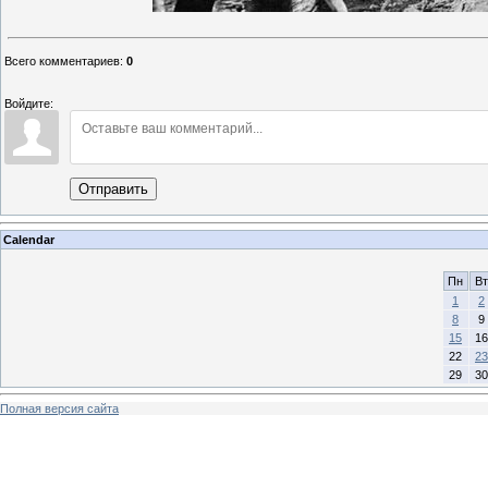
Всего комментариев
:
0
Войдите:
Отправить
Calendar
Пн
Вт
1
2
8
9
15
16
22
23
29
30
Полная версия сайта