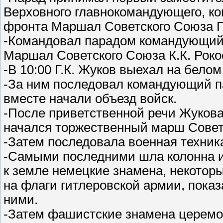
Верховного главнокомандующего, ко
фронта Маршал Советского Союза Г.
-Командовал парадом командующий 
Маршал Советского Союза К.К. Роко
-В 10:00 Г.К. Жуков выехал на бело
-За ним последовал командующий п
вместе начали объезд войск.
-После приветственной речи Жукова
начался торжественный марш Совет
-Затем последовала военная техник
-Самыми последними шла колонна из
к земле немецкие знамена, некотор
на флаги гитлеровской армии, пока
ними.
-Затем фашистские знамена церемо