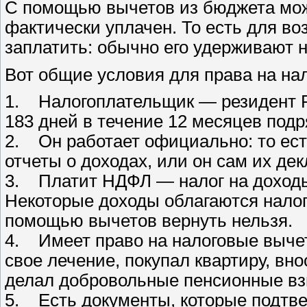
С помощью вычетов из бюджета можн
фактически уплачен. То есть для во
заплатить: обычно его удерживают 
Вот общие условия для права на на
1. Налогоплательщик — резидент РФ
183 дней в течение 12 месяцев под
2. Он работает официально: то есть
отчеты о доходах, или он сам их дек
3. Платит НДФЛ — налог на доходы
Некоторые доходы облагаются налого
помощью вычетов вернуть нельзя.
4. Имеет право на налоговые вычет
свое лечение, покупал квартиру, вн
делал добровольные пенсионные в
5. Есть документы, которые подтвер