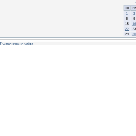
Пн
Вт
1
2
8
9
15
16
22
23
29
30
Полная версия сайта